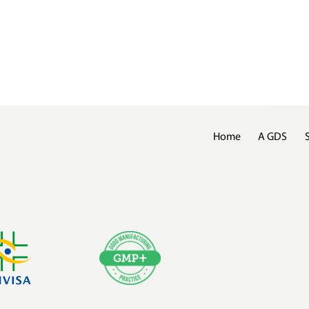
Home
A GDS