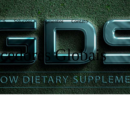
GDS
Soluções
Segmentos
Contato
cedores Globais