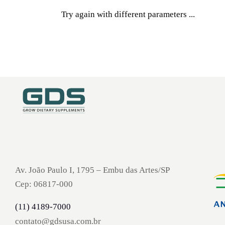
Try again with different parameters ...
Av. João Paulo I, 1795 – Embu das Artes/SP
Cep: 06817-000
(11) 4189-7000
contato@gdsusa.com.br