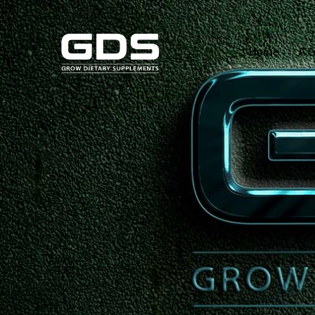
Home
A 