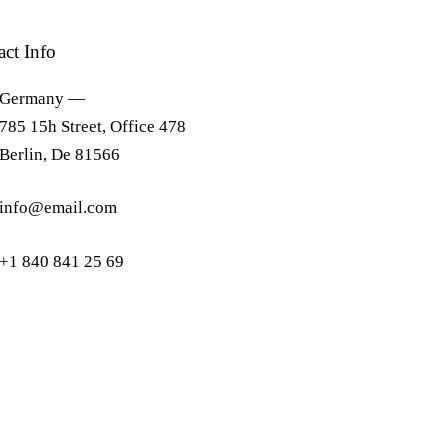
act Info
Germany —
785 15h Street, Office 478
Berlin, De 81566
info@email.com
+1 840 841 25 69