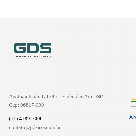
Av. João Paulo I, 1795 – Embu das Artes/SP
Cep: 06817-000
(11) 4189-7000
contato@gdsusa.com.br