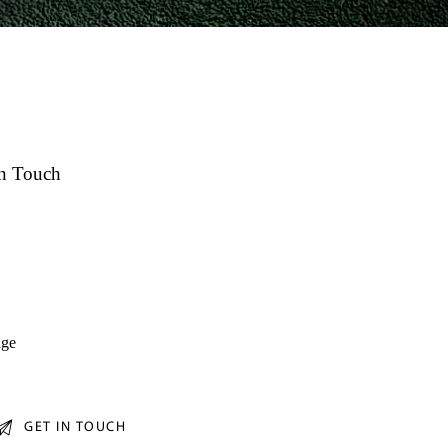
in Touch